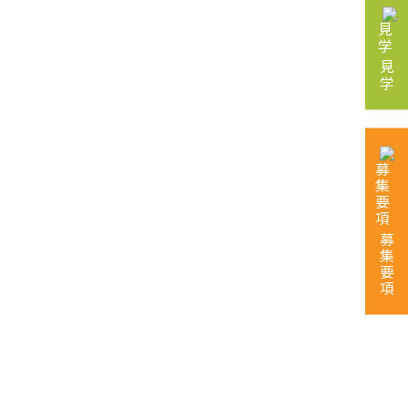
見学
募集要項